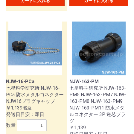
カートに入れる
カートに入れる
NJW-16-PCa
NJW-163-PM
七星科学研究所 NJW-16-
七星科学研究所 NJW-163-
PCa 防水メタルコネクター
PM5 NJW-163-PM7 NJW-
NJW16プラグキャップ
163-PM8 NJW-163-PM9
￥1,139
NJW-163-PM11 防水メタ
税込
発送日目安：即日
ルコネクター 3P 逆芯プラ
グ
数量
￥1,139