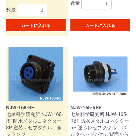
数量
数量
カートに入れる
カートに入れる
NJW-168-RF
NJW-165-RBF
七星科学研究所 NJW-168-
七星科学研究所 NJW-165-
RF 防水メタルコネクター
RBF 防水メタルコネクター
8P 逆芯レセプタクル 角
5P 逆芯レセプタクル バ
フランジ
ルクヘッドパネル背面から