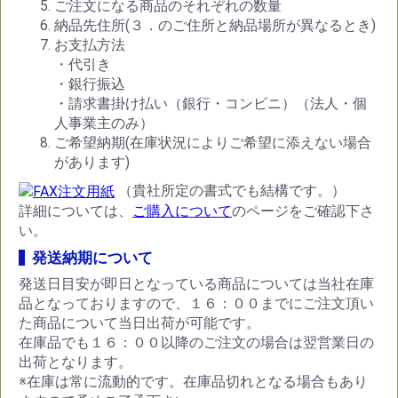
ご注文になる商品のそれぞれの数量
納品先住所(３．のご住所と納品場所が異なるとき)
お支払方法
・代引き
・銀行振込
・請求書掛け払い（銀行・コンビニ）（法人・個
人事業主のみ）
ご希望納期(在庫状況によりご希望に添えない場合
があります)
（貴社所定の書式でも結構です。）
詳細については、
ご購入について
のページをご確認下さ
い。
発送納期について
発送日目安が即日となっている商品については当社在庫
品となっておりますので、１６：００までにご注文頂い
た商品について当日出荷が可能です。
在庫品でも１６：００以降のご注文の場合は翌営業日の
出荷となります。
※在庫は常に流動的です。在庫品切れとなる場合もあり