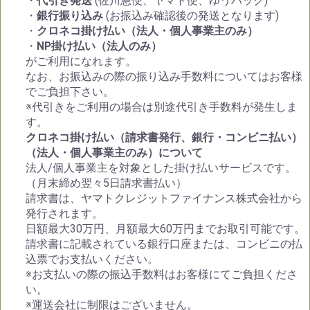
・
代引き発送
(佐川急便、ヤマト便、ゆうパック)
・
銀行振り込み
(お振込み確認後の発送となります)
・
クロネコ掛け払い（法人・個人事業主のみ）
・
NP掛け払い（法人のみ）
がご利用になれます。
なお、お振込みの際の振り込み手数料についてはお客様
でご負担下さい。
※代引きをご利用の場合は別途代引き手数料が発生しま
す。
クロネコ掛け払い（請求書発行、銀行・コンビニ払い）
（法人・個人事業主のみ）について
法人/個人事業主を対象とした掛け払いサービスです。
（月末締め翌々5日請求書払い）
請求書は、ヤマトクレジットファイナンス株式会社から
発行されます。
日額最大30万円、月額最大60万円までお取引可能です。
請求書に記載されている銀行口座または、コンビニの払
込票でお支払いください。
※お支払いの際の振込手数料はお客様にてご負担くださ
い。
※運送会社に制限はございません。