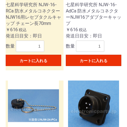
七星科学研究所 NJW-16-
七星科学研究所 NJW-16-
RCa 防水メタルコネクター
AdCa 防水メタルコネクタ
NJW16用レセプタクルキャ
ーNJW16アダプターキャッ
ップ チェーン長70mm
プ
￥616
￥616
税込
税込
発送日目安：即日
発送日目安：即日
数量
数量
カートに入れる
カートに入れる