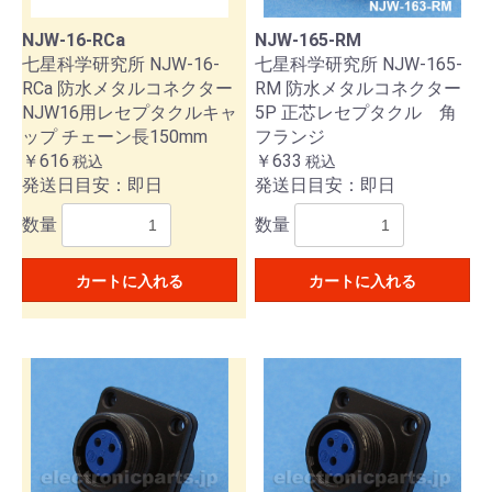
NJW-16-RCa
NJW-165-RM
七星科学研究所 NJW-16-
七星科学研究所 NJW-165-
RCa 防水メタルコネクター
RM 防水メタルコネクター
NJW16用レセプタクルキャ
5P 正芯レセプタクル 角
ップ チェーン長150mm
フランジ
￥616
￥633
税込
税込
発送日目安：即日
発送日目安：即日
数量
数量
カートに入れる
カートに入れる