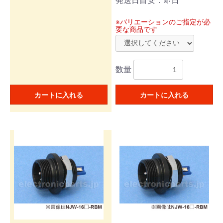
発送日目安：即日
※バリエーションのご指定が必
要な商品です
数量
カートに入れる
カートに入れる