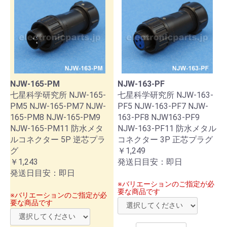
お買い物を続ける
カートへ進む
NJW-165-PM
NJW-163-PF
七星科学研究所 NJW-165-
七星科学研究所 NJW-163-
PM5 NJW-165-PM7 NJW-
PF5 NJW-163-PF7 NJW-
165-PM8 NJW-165-PM9
163-PF8 NJW163-PF9
NJW-165-PM11 防水メタ
NJW-163-PF11 防水メタル
ルコネクター 5P 逆芯プラ
コネクター 3P 正芯プラグ
グ
￥1,249
￥1,243
発送日目安：即日
発送日目安：即日
※バリエーションのご指定が必
要な商品です
※バリエーションのご指定が必
要な商品です