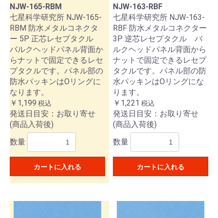
NJW-165-RBM
NJW-163-RBF
七星科学研究所 NJW-165-
七星科学研究所 NJW-163-
RBM 防水メタルコネクタ
RBF 防水メタルコネクター
ー 5P 正芯レセプタクル
3P 逆芯レセプタクル バ
バルクヘッドパネル背面か
ルクヘッドパネル背面から
らナットで固定できるレセ
ナットで固定できるレセプ
プタクルです。パネル部の
タクルです。パネル部の防
防水パッキンはOリングに
水パッキンはOリングにな
なります。
ります。
￥1,199
￥1,221
税込
税込
発送日目安：お取り寄せ
発送日目安：お取り寄せ
(商品入荷後)
(商品入荷後)
数量
数量
カートに入れる
カートに入れる