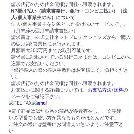
請求代行のため代金債権は同社へ譲渡されます。
NP掛け払い（請求書発行、銀行・コンビニ払い）（法
人/個人事業主のみ）について
法人/個人事業主を対象とした掛け払いサービスです。
（月末締め翌月末請求書払い）
請求書は、株式会社ネットプロテクションズからご購入
の翌月第3営業日に発行されます。
月額最大300万円までお取引可能です。
請求書に記載されている銀行口座または、コンビニの払
込票でお支払いください。
※銀行振込の際の振込手数料はお客様にてご負担くださ
い。
請求代行のため代金債権は同社へ譲渡されます。
お支払いに関する詳細については、
お支払方法/送料
の
ページをご確認下さい。
※電子部品は似た型番の商品が多数存在し、一文字違
いの型番でも使い方が異なるものがほとんどです。
ご注文の際には型番にお間違えの無いようご注意下さ
い。