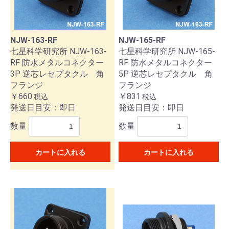
NJW-163-RF
NJW-165-RF
七星科学研究所 NJW-163-
七星科学研究所 NJW-165-
RF 防水メタルコネクター
RF 防水メタルコネクター
3P 逆芯レセプタクル 角
5P 逆芯レセプタクル 角
フランジ
フランジ
￥660
￥831
税込
税込
発送日目安：即日
発送日目安：即日
数量
数量
カートに入れる
カートに入れる