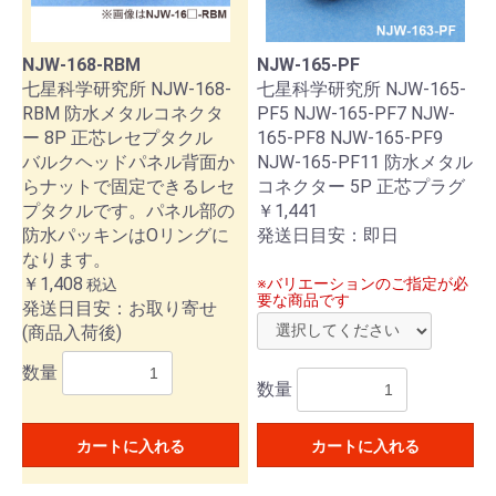
NJW-168-RBM
NJW-165-PF
七星科学研究所 NJW-168-
七星科学研究所 NJW-165-
RBM 防水メタルコネクタ
PF5 NJW-165-PF7 NJW-
ー 8P 正芯レセプタクル
165-PF8 NJW-165-PF9
バルクヘッドパネル背面か
NJW-165-PF11 防水メタル
らナットで固定できるレセ
コネクター 5P 正芯プラグ
プタクルです。パネル部の
￥1,441
防水パッキンはOリングに
発送日目安：即日
なります。
￥1,408
※バリエーションのご指定が必
税込
要な商品です
発送日目安：お取り寄せ
(商品入荷後)
数量
数量
カートに入れる
カートに入れる