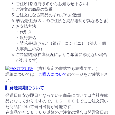
ご住所(都道府県名からお知らせ下さい)
ご注文の商品の型番
ご注文になる商品のそれぞれの数量
納品先住所(３．のご住所と納品場所が異なるとき)
お支払方法
・代引き
・銀行振込
・請求書掛け払い（銀行・コンビニ）（法人・個
人事業主のみ）
ご希望納期(在庫状況によりご希望に添えない場合
があります)
（貴社所定の書式でも結構です。）
詳細については、
ご購入について
のページをご確認下さ
い。
発送納期について
発送日目安が即日となっている商品については当社在庫
品となっておりますので、１６：００までにご注文頂い
た商品について当日出荷が可能です。
在庫品でも１６：００以降のご注文の場合は翌営業日の