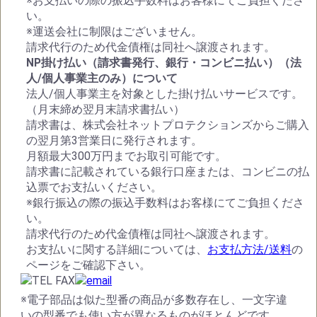
※お支払いの際の振込手数料はお客様にてご負担くださ
い。
※運送会社に制限はございません。
請求代行のため代金債権は同社へ譲渡されます。
NP掛け払い（請求書発行、銀行・コンビニ払い）（法
人/個人事業主のみ）について
法人/個人事業主を対象とした掛け払いサービスです。
（月末締め翌月末請求書払い）
請求書は、株式会社ネットプロテクションズからご購入
の翌月第3営業日に発行されます。
月額最大300万円までお取引可能です。
請求書に記載されている銀行口座または、コンビニの払
込票でお支払いください。
※銀行振込の際の振込手数料はお客様にてご負担くださ
い。
請求代行のため代金債権は同社へ譲渡されます。
お支払いに関する詳細については、
お支払方法/送料
の
ページをご確認下さい。
※電子部品は似た型番の商品が多数存在し、一文字違
いの型番でも使い方が異なるものがほとんどです。