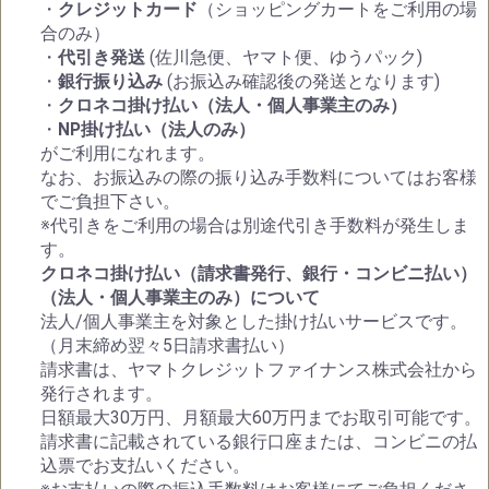
・
クレジットカード
（ショッピングカートをご利用の場
合のみ）
・
代引き発送
(佐川急便、ヤマト便、ゆうパック)
・
銀行振り込み
(お振込み確認後の発送となります)
・
クロネコ掛け払い（法人・個人事業主のみ）
・
NP掛け払い（法人のみ）
がご利用になれます。
なお、お振込みの際の振り込み手数料についてはお客様
でご負担下さい。
※代引きをご利用の場合は別途代引き手数料が発生しま
す。
クロネコ掛け払い（請求書発行、銀行・コンビニ払い）
（法人・個人事業主のみ）について
法人/個人事業主を対象とした掛け払いサービスです。
（月末締め翌々5日請求書払い）
請求書は、ヤマトクレジットファイナンス株式会社から
発行されます。
日額最大30万円、月額最大60万円までお取引可能です。
請求書に記載されている銀行口座または、コンビニの払
込票でお支払いください。