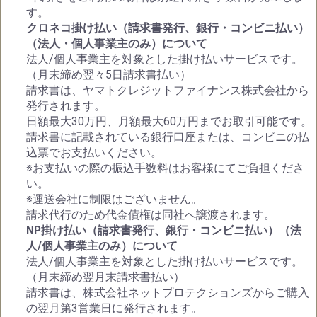
す。
クロネコ掛け払い（請求書発行、銀行・コンビニ払い）
（法人・個人事業主のみ）について
法人/個人事業主を対象とした掛け払いサービスです。
（月末締め翌々5日請求書払い）
請求書は、ヤマトクレジットファイナンス株式会社から
発行されます。
日額最大30万円、月額最大60万円までお取引可能です。
請求書に記載されている銀行口座または、コンビニの払
込票でお支払いください。
※お支払いの際の振込手数料はお客様にてご負担くださ
い。
※運送会社に制限はございません。
請求代行のため代金債権は同社へ譲渡されます。
NP掛け払い（請求書発行、銀行・コンビニ払い）（法
人/個人事業主のみ）について
法人/個人事業主を対象とした掛け払いサービスです。
（月末締め翌月末請求書払い）
請求書は、株式会社ネットプロテクションズからご購入
の翌月第3営業日に発行されます。