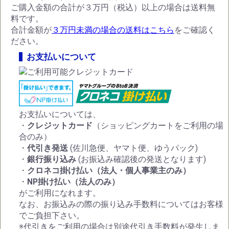
ご購入金額の合計が３万円（税込）以上の場合は送料無
料です。
合計金額が
３万円未満の場合の送料はこちら
をご確認く
ださい。
お支払いについて
お支払いについては、
・
クレジットカード
（ショッピングカートをご利用の場
合のみ）
・
代引き発送
(佐川急便、ヤマト便、ゆうパック)
・
銀行振り込み
(お振込み確認後の発送となります)
・
クロネコ掛け払い（法人・個人事業主のみ）
・
NP掛け払い（法人のみ）
がご利用になれます。
なお、お振込みの際の振り込み手数料についてはお客様
でご負担下さい。
※代引きをご利用の場合は別途代引き手数料が発生しま