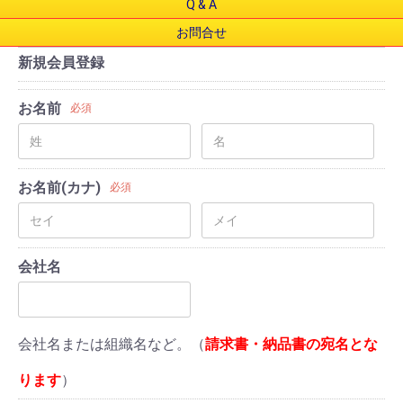
Q & A
お問合せ
新規会員登録
お名前
必須
お名前(カナ)
必須
会社名
会社名または組織名など。（
請求書・納品書の宛名とな
ります
）