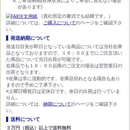
ご希望納期(在庫状況によりご希望に添えない場合
があります)
（貴社所定の書式でも結構です。）
詳細については、
ご購入について
のページをご確認下さ
い。
発送納期について
発送日目安が即日となっている商品については当社在庫
品となっておりますので、１６：００までにご注文頂い
た商品について当日出荷が可能です。
在庫品でも１６：００以降のご注文の場合は翌営業日の
出荷となります。
※在庫は常に流動的です。在庫品切れとなる場合もあり
ますので予めご了承下さい。
※土曜日曜祝日は定休日です。休日の出荷は行っていま
せん。
詳細については、
納期について
のページをご確認下さ
い。
送料について
３万円（税込）以上で送料無料