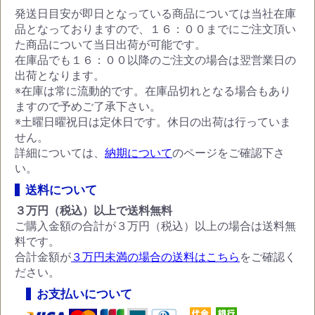
発送日目安が即日となっている商品については当社在庫
品となっておりますので、１６：００までにご注文頂い
た商品について当日出荷が可能です。
在庫品でも１６：００以降のご注文の場合は翌営業日の
出荷となります。
お買い物を続ける
カートへ進む
※在庫は常に流動的です。在庫品切れとなる場合もあり
ますので予めご了承下さい。
※土曜日曜祝日は定休日です。休日の出荷は行っていま
せん。
詳細については、
納期について
のページをご確認下さ
い。
送料について
３万円（税込）以上で送料無料
ご購入金額の合計が３万円（税込）以上の場合は送料無
料です。
合計金額が
３万円未満の場合の送料はこちら
をご確認く
ださい。
お支払いについて