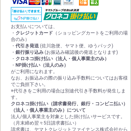
お支払いについては、
・
クレジットカード
（ショッピングカートをご利用の場
合のみ）
・
代引き発送
(佐川急便、ヤマト便、ゆうパック)
・
銀行振り込み
(お振込み確認後の発送となります)
・
クロネコ掛け払い（法人・個人事業主のみ）
・
NP掛け払い（法人のみ）
がご利用になれます。
なお、お振込みの際の振り込み手数料についてはお客様
でご負担下さい。
※代引きをご利用の場合は別途代引き手数料が発生しま
す。
クロネコ掛け払い（請求書発行、銀行・コンビニ払い）
（法人・個人事業主のみ）について
法人/個人事業主を対象とした掛け払いサービスです。
（月末締め翌々5日請求書払い）
請求書は、ヤマトクレジットファイナンス株式会社から