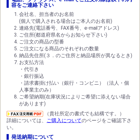
容をご連絡下さい
会社名、担当者のお名前
(個人で購入される場合はご本人のお名前)
連絡先(電話番号、FAX番号、e-mailアドレス)
ご住所(都道府県名からお知らせ下さい)
ご注文の商品の型番
ご注文になる商品のそれぞれの数量
納品先住所(３．のご住所と納品場所が異なるとき)
お支払方法
・代引き
・銀行振込
・請求書掛け払い（銀行・コンビニ）（法人・個
人事業主のみ）
ご希望納期(在庫状況によりご希望に添えない場合
があります)
（貴社所定の書式でも結構です。）
詳細については、
ご購入について
のページをご確認下さ
い。
発送納期について