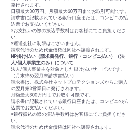
発行されます。
日額最大30万円、月額最大60万円までお取引可能です。
請求書に記載されている銀行口座または、コンビニの払
込票でお支払いください。
※お支払いの際の振込手数料はお客様にてご負担くださ
い。
※運送会社に制限はございません。
請求代行のため代金債権は同社へ譲渡されます。
NP掛け払い（請求書発行、銀行・コンビニ払い）（法
人/個人事業主のみ）について
法人/個人事業主を対象とした掛け払いサービスです。
（月末締め翌月末請求書払い）
請求書は、株式会社ネットプロテクションズからご購入
の翌月第3営業日に発行されます。
月額最大300万円までお取引可能です。
請求書に記載されている銀行口座または、コンビニの払
込票でお支払いください。
※銀行振込の際の振込手数料はお客様にてご負担くださ
い。
請求代行のため代金債権は同社へ譲渡されます。