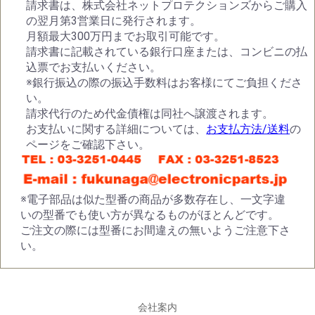
請求書は、株式会社ネットプロテクションズからご購入
の翌月第3営業日に発行されます。
月額最大300万円までお取引可能です。
請求書に記載されている銀行口座または、コンビニの払
込票でお支払いください。
※銀行振込の際の振込手数料はお客様にてご負担くださ
い。
請求代行のため代金債権は同社へ譲渡されます。
お支払いに関する詳細については、
お支払方法/送料
の
ページをご確認下さい。
※電子部品は似た型番の商品が多数存在し、一文字違
いの型番でも使い方が異なるものがほとんどです。
ご注文の際には型番にお間違えの無いようご注意下さ
い。
会社案内