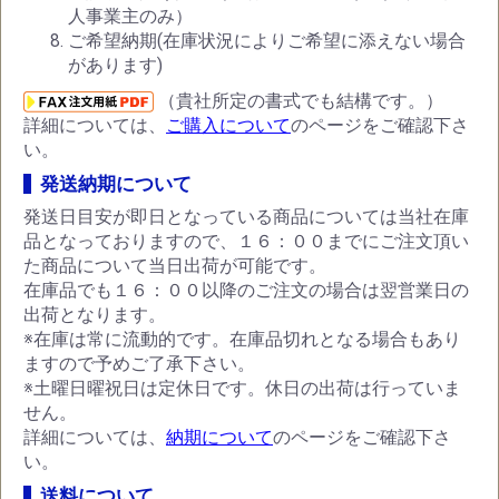
人事業主のみ）
ご希望納期(在庫状況によりご希望に添えない場合
があります)
（貴社所定の書式でも結構です。）
詳細については、
ご購入について
のページをご確認下さ
い。
発送納期について
発送日目安が即日となっている商品については当社在庫
品となっておりますので、１６：００までにご注文頂い
た商品について当日出荷が可能です。
在庫品でも１６：００以降のご注文の場合は翌営業日の
出荷となります。
※在庫は常に流動的です。在庫品切れとなる場合もあり
ますので予めご了承下さい。
※土曜日曜祝日は定休日です。休日の出荷は行っていま
せん。
詳細については、
納期について
のページをご確認下さ
い。
送料について