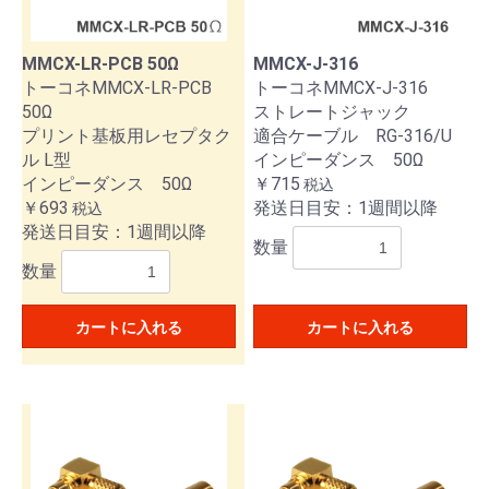
MMCX-LR-PCB 50Ω
MMCX-J-316
トーコネMMCX-LR-PCB
トーコネMMCX-J-316
50Ω
ストレートジャック
プリント基板用レセプタク
適合ケーブル RG-316/U
ル L型
インピーダンス 50Ω
インピーダンス 50Ω
￥715
税込
￥693
発送日目安：1週間以降
税込
発送日目安：1週間以降
数量
数量
カートに入れる
カートに入れる