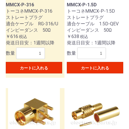
MMCX-P-316
MMCX-P-1.5D
トーコネMMCX-P-316
トーコネMMCX-P-1.5D
ストレートプラグ
ストレートプラグ
適合ケーブル RG-316/U
適合ケーブル 1.5D-QEV
インピーダンス 50Ω
インピーダンス 50Ω
￥616
￥638
税込
税込
発送日目安：1週間以降
発送日目安：1週間以降
数量
数量
カートに入れる
カートに入れる