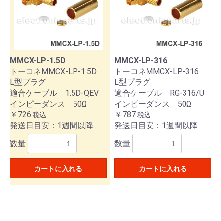
MMCX-LP-1.5D
MMCX-LP-316
トーコネMMCX-LP-1.5D
トーコネMMCX-LP-316
L型プラグ
L型プラグ
適合ケーブル 1.5D-QEV
適合ケーブル RG-316/U
インピーダンス 50Ω
インピーダンス 50Ω
￥726
￥787
税込
税込
発送日目安：1週間以降
発送日目安：1週間以降
数量
数量
カートに入れる
カートに入れる
お買い物を続ける
カートへ進む