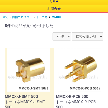
Q & A
お問合せ
全て
>
同軸コネクター
>
トーコネ
>
MMCX
8件
の商品が見つかりました
MMCX-J-SMT 50Ω
MMCX-R-PCB 50Ω
トーコネMMCX-J-SMT
トーコネMMCX-R-PCB
50Ω
50Ω