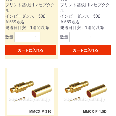
プリント基板用レセプタク
プリント基板用レセプタク
ル
ル
インピーダンス 50Ω
インピーダンス 50Ω
￥539
￥589
税込
税込
発送日目安：1週間以降
発送日目安：1週間以降
数量
数量
カートに入れる
カートに入れる