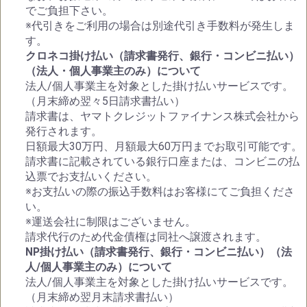
でご負担下さい。
※代引きをご利用の場合は別途代引き手数料が発生しま
す。
クロネコ掛け払い（請求書発行、銀行・コンビニ払い）
（法人・個人事業主のみ）について
法人/個人事業主を対象とした掛け払いサービスです。
（月末締め翌々5日請求書払い）
請求書は、ヤマトクレジットファイナンス株式会社から
発行されます。
日額最大30万円、月額最大60万円までお取引可能です。
請求書に記載されている銀行口座または、コンビニの払
込票でお支払いください。
※お支払いの際の振込手数料はお客様にてご負担くださ
い。
※運送会社に制限はございません。
請求代行のため代金債権は同社へ譲渡されます。
NP掛け払い（請求書発行、銀行・コンビニ払い）（法
人/個人事業主のみ）について
法人/個人事業主を対象とした掛け払いサービスです。
（月末締め翌月末請求書払い）