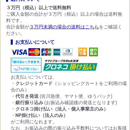
３万円（税込）以上で送料無料
ご購入金額の合計が３万円（税込）以上の場合は送料無
料です。
合計金額が
３万円未満の場合の送料はこちら
をご確認く
ださい。
お支払いについて
お支払いについては、
・
クレジットカード
（ショッピングカートをご利用の場
合のみ）
・
代引き発送
(佐川急便、ヤマト便、ゆうパック)
・
銀行振り込み
(お振込み確認後の発送となります)
・
クロネコ掛け払い（法人・個人事業主のみ）
・
NP掛け払い（法人のみ）
がご利用になれます。
なお、お振込みの際の振り込み手数料についてはお客様