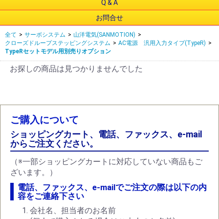
Q & A
お問合せ
全て
>
サーボシステム
>
山洋電気(SANMOTION)
>
クローズドループステッピングシステム
>
AC電源 汎用入力タイプ(TypeR)
>
TypeRセットモデル用別売りオプション
お探しの商品は見つかりませんでした
ご購入について
ショッピングカート、電話、ファックス、e-mail
からご注文ください。
（※一部ショッピングカートに対応していない商品もご
ざいます。）
電話、ファックス、e-mailでご注文の際は以下の内
容をご連絡下さい
会社名、担当者のお名前