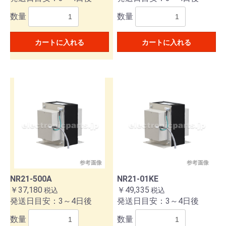
数量
数量
カートに入れる
カートに入れる
NR21-500A
NR21-01KE
￥37,180
￥49,335
税込
税込
発送日目安：3～4日後
発送日目安：3～4日後
数量
数量