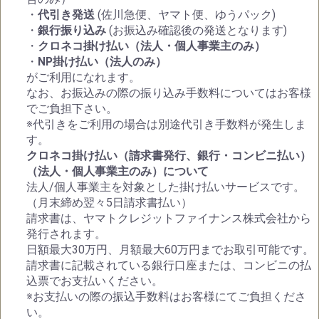
・
代引き発送
(佐川急便、ヤマト便、ゆうパック)
・
銀行振り込み
(お振込み確認後の発送となります)
・
クロネコ掛け払い（法人・個人事業主のみ）
・
NP掛け払い（法人のみ）
がご利用になれます。
なお、お振込みの際の振り込み手数料についてはお客様
でご負担下さい。
※代引きをご利用の場合は別途代引き手数料が発生しま
す。
クロネコ掛け払い（請求書発行、銀行・コンビニ払い）
（法人・個人事業主のみ）について
法人/個人事業主を対象とした掛け払いサービスです。
（月末締め翌々5日請求書払い）
請求書は、ヤマトクレジットファイナンス株式会社から
発行されます。
日額最大30万円、月額最大60万円までお取引可能です。
請求書に記載されている銀行口座または、コンビニの払
込票でお支払いください。
※お支払いの際の振込手数料はお客様にてご負担くださ
い。