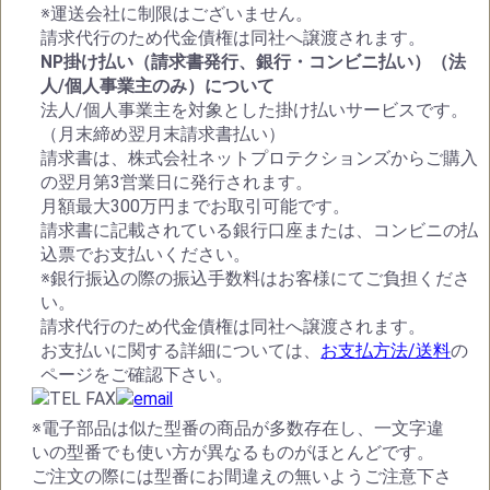
※運送会社に制限はございません。
請求代行のため代金債権は同社へ譲渡されます。
NP掛け払い（請求書発行、銀行・コンビニ払い）（法
人/個人事業主のみ）について
法人/個人事業主を対象とした掛け払いサービスです。
（月末締め翌月末請求書払い）
請求書は、株式会社ネットプロテクションズからご購入
の翌月第3営業日に発行されます。
月額最大300万円までお取引可能です。
請求書に記載されている銀行口座または、コンビニの払
込票でお支払いください。
※銀行振込の際の振込手数料はお客様にてご負担くださ
い。
請求代行のため代金債権は同社へ譲渡されます。
お支払いに関する詳細については、
お支払方法/送料
の
ページをご確認下さい。
※電子部品は似た型番の商品が多数存在し、一文字違
いの型番でも使い方が異なるものがほとんどです。
ご注文の際には型番にお間違えの無いようご注意下さ