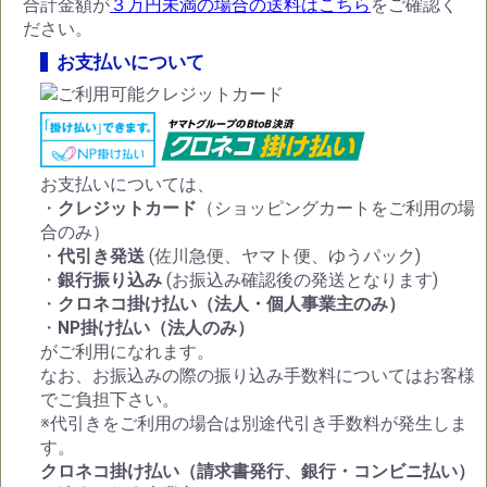
合計金額が
３万円未満の場合の送料はこちら
をご確認く
ださい。
お支払いについて
お支払いについては、
・
クレジットカード
（ショッピングカートをご利用の場
合のみ）
・
代引き発送
(佐川急便、ヤマト便、ゆうパック)
・
銀行振り込み
(お振込み確認後の発送となります)
・
クロネコ掛け払い（法人・個人事業主のみ）
・
NP掛け払い（法人のみ）
がご利用になれます。
なお、お振込みの際の振り込み手数料についてはお客様
でご負担下さい。
※代引きをご利用の場合は別途代引き手数料が発生しま
す。
クロネコ掛け払い（請求書発行、銀行・コンビニ払い）