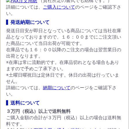
（貴社所定の書式でも結構です。）
詳細については、
ご購入について
のページをご確認下さ
い。
発送納期について
発送日目安が即日となっている商品については当社在庫
品となっておりますので、１６：００までにご注文頂い
お買い物を続ける
カートへ進む
た商品について当日出荷が可能です。
在庫品でも１６：００以降のご注文の場合は翌営業日の
出荷となります。
※在庫は常に流動的です。在庫品切れとなる場合もあり
ますので予めご了承下さい。
※土曜日曜祝日は定休日です。休日の出荷は行っていま
せん。
詳細については、
納期について
のページをご確認下さ
い。
送料について
３万円（税込）以上で送料無料
ご購入金額の合計が３万円（税込）以上の場合は送料無
料です。