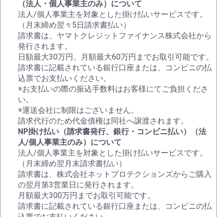
（法人・個人事業主のみ）について
法人/個人事業主を対象とした掛け払いサービスです。
（月末締め翌々5日請求書払い）
請求書は、ヤマトクレジットファイナンス株式会社から
発行されます。
日額最大30万円、月額最大60万円までお取引可能です。
請求書に記載されている銀行口座または、コンビニの払
込票でお支払いください。
※お支払いの際の振込手数料はお客様にてご負担くださ
い。
※運送会社に制限はございません。
請求代行のため代金債権は同社へ譲渡されます。
NP掛け払い（請求書発行、銀行・コンビニ払い）（法
人/個人事業主のみ）について
法人/個人事業主を対象とした掛け払いサービスです。
（月末締め翌月末請求書払い）
請求書は、株式会社ネットプロテクションズからご購入
の翌月第3営業日に発行されます。
月額最大300万円までお取引可能です。
請求書に記載されている銀行口座または、コンビニの払
込票でお支払いください。