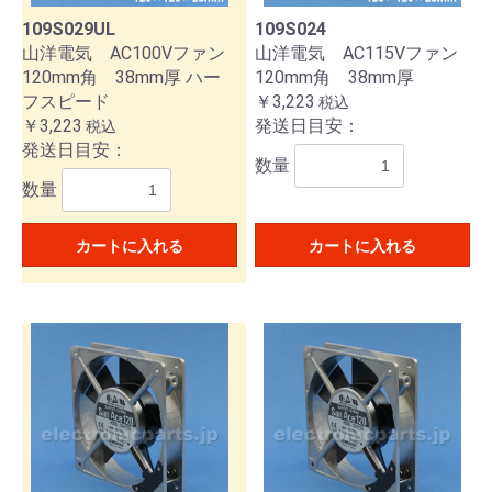
109S029UL
109S024
山洋電気 AC100Vファン
山洋電気 AC115Vファン
120mm角 38mm厚 ハー
120mm角 38mm厚
フスピード
￥3,223
税込
￥3,223
発送日目安：
税込
発送日目安：
数量
数量
カートに入れる
カートに入れる