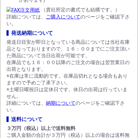
（貴社所定の書式でも結構です。）
詳細については、
ご購入について
のページをご確認下さ
い。
発送納期について
発送日目安が即日となっている商品については当社在庫
品となっておりますので、１６：００までにご注文頂い
た商品について当日出荷が可能です。
在庫品でも１６：００以降のご注文の場合は翌営業日の
出荷となります。
※在庫は常に流動的です。在庫品切れとなる場合もあり
ますので予めご了承下さい。
※土曜日曜祝日は定休日です。休日の出荷は行っていま
せん。
詳細については、
納期について
のページをご確認下さ
い。
送料について
３万円（税込）以上で送料無料
ご購入金額の合計が３万円（税込）以上の場合は送料無