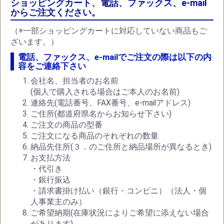
ショッピングカート、電話、ファックス、e-mail
からご注文ください。
（※一部ショッピングカートに対応していない商品もご
ざいます。）
電話、ファックス、e-mailでご注文の際は以下の内
容をご連絡下さい
会社名、担当者のお名前
(個人で購入される場合はご本人のお名前)
連絡先(電話番号、FAX番号、e-mailアドレス)
ご住所(都道府県名からお知らせ下さい)
ご注文の商品の型番
ご注文になる商品のそれぞれの数量
納品先住所(３．のご住所と納品場所が異なるとき)
お支払方法
・代引き
・銀行振込
・請求書掛け払い（銀行・コンビニ）（法人・個
人事業主のみ）
ご希望納期(在庫状況によりご希望に添えない場合
があります)