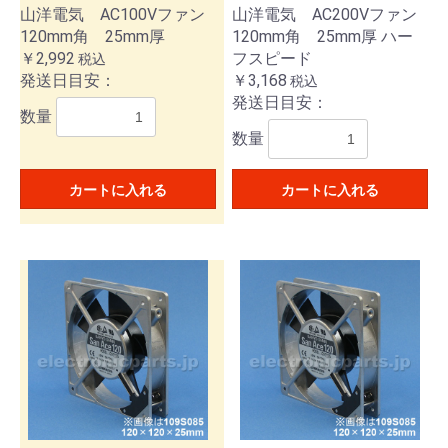
山洋電気 AC100Vファン
山洋電気 AC200Vファン
120mm角 25mm厚
120mm角 25mm厚 ハー
￥2,992
フスピード
税込
発送日目安：
￥3,168
税込
発送日目安：
数量
数量
カートに入れる
カートに入れる