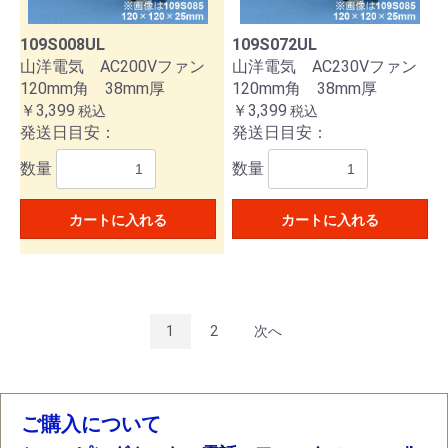
109S008UL
109S072UL
山洋電気 AC200Vファン
山洋電気 AC230Vファン
120mm角 38mm厚
120mm角 38mm厚
￥3,399
￥3,399
税込
税込
発送日目安：
発送日目安：
数量
数量
カートに入れる
カートに入れる
1
2
次へ
ご購入について