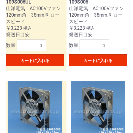
109S006UL
109S006
山洋電気 AC100Vファン
山洋電気 AC100Vファン
120mm角 38mm厚 ロー
120mm角 38mm厚 ロー
スピード
スピード
￥3,223
￥3,223
税込
税込
発送日目安：
発送日目安：
数量
数量
カートに入れる
カートに入れる
お買い物を続ける
カートへ進む