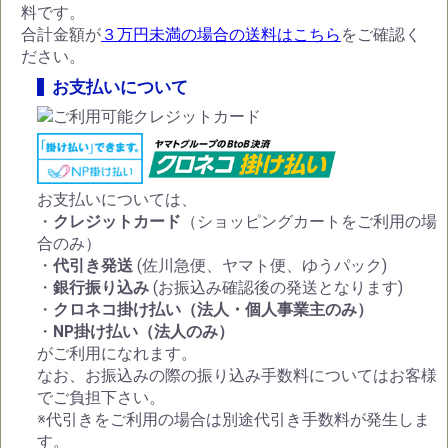
料です。
合計金額が
３万円未満の場合の送料はこちら
をご確認く
ださい。
お支払いについて
お支払いについては、
・
クレジットカード
（ショッピングカートをご利用の場
合のみ）
・
代引き発送
(佐川急便、ヤマト便、ゆうパック)
・
銀行振り込み
(お振込み確認後の発送となります)
・
クロネコ掛け払い（法人・個人事業主のみ）
・
NP掛け払い（法人のみ）
がご利用になれます。
なお、お振込みの際の振り込み手数料についてはお客様
でご負担下さい。
※代引きをご利用の場合は別途代引き手数料が発生しま
す。