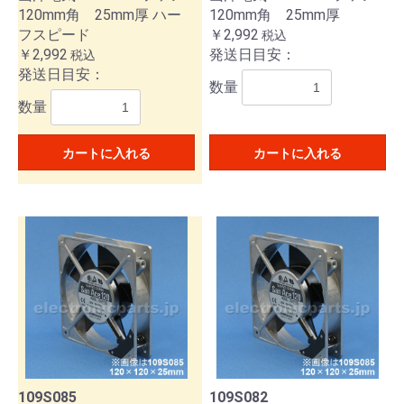
120mm角 25mm厚 ハー
120mm角 25mm厚
フスピード
￥2,992
税込
￥2,992
発送日目安：
税込
発送日目安：
数量
数量
カートに入れる
カートに入れる
109S085
109S082