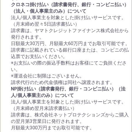
クロネコ掛け払い（請求書発行、銀行・コンビニ払い）
（法人・個人事業主のみ）について
法人/個人事業主を対象とした掛け払いサービスです。
（月末締め翌々5日請求書払い）
請求書は、ヤマトクレジットファイナンス株式会社から
発行されます。
日額最大30万円、月額最大60万円までお取引可能です。
請求書に記載されている銀行口座または、コンビニの払
込票でお支払いください。
※お支払いの際の振込手数料はお客様にてご負担くださ
い。
※運送会社に制限はございません。
請求代行のため代金債権は同社へ譲渡されます。
NP掛け払い（請求書発行、銀行・コンビニ払い）（法
人/個人事業主のみ）について
法人/個人事業主を対象とした掛け払いサービスです。
（月末締め翌月末請求書払い）
請求書は、株式会社ネットプロテクションズからご購入
の翌月第3営業日に発行されます。
月額最大300万円までお取引可能です。