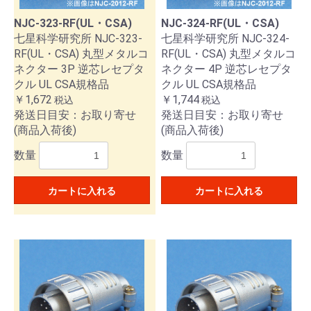
NJC-323-RF(UL・CSA)
NJC-324-RF(UL・CSA)
七星科学研究所 NJC-323-
七星科学研究所 NJC-324-
RF(UL・CSA) 丸型メタルコ
RF(UL・CSA) 丸型メタルコ
ネクター 3P 逆芯レセプタ
ネクター 4P 逆芯レセプタ
クル UL CSA規格品
クル UL CSA規格品
￥1,672
￥1,744
税込
税込
発送日目安：お取り寄せ
発送日目安：お取り寄せ
(商品入荷後)
(商品入荷後)
数量
数量
カートに入れる
カートに入れる