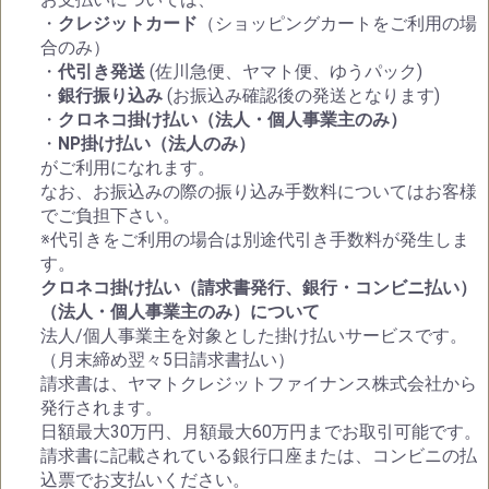
・
クレジットカード
（ショッピングカートをご利用の場
合のみ）
・
代引き発送
(佐川急便、ヤマト便、ゆうパック)
・
銀行振り込み
(お振込み確認後の発送となります)
・
クロネコ掛け払い（法人・個人事業主のみ）
・
NP掛け払い（法人のみ）
がご利用になれます。
なお、お振込みの際の振り込み手数料についてはお客様
でご負担下さい。
※代引きをご利用の場合は別途代引き手数料が発生しま
す。
クロネコ掛け払い（請求書発行、銀行・コンビニ払い）
（法人・個人事業主のみ）について
法人/個人事業主を対象とした掛け払いサービスです。
（月末締め翌々5日請求書払い）
請求書は、ヤマトクレジットファイナンス株式会社から
発行されます。
日額最大30万円、月額最大60万円までお取引可能です。
請求書に記載されている銀行口座または、コンビニの払
込票でお支払いください。