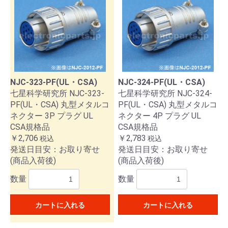
NJC-323-PF(UL・CSA)
NJC-324-PF(UL・CSA)
七星科学研究所 NJC-323-
七星科学研究所 NJC-324-
PF(UL・CSA) 丸型メタルコ
PF(UL・CSA) 丸型メタルコ
ネクター 3P プラグ UL
ネクター 4P プラグ UL
CSA規格品
CSA規格品
￥2,706
￥2,783
税込
税込
発送日目安：お取り寄せ
発送日目安：お取り寄せ
(商品入荷後)
(商品入荷後)
数量
数量
カートに入れる
カートに入れる