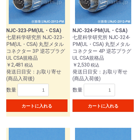
NJC-323-PM(UL・CSA)
NJC-324-PM(UL・CSA)
七星科学研究所 NJC-323-
七星科学研究所 NJC-324-
PM(UL・CSA) 丸型メタル
PM(UL・CSA) 丸型メタル
コネクター 3P 逆芯プラグ
コネクター 4P 逆芯プラグ
UL CSA規格品
UL CSA規格品
￥2,481
￥2,530
税込
税込
発送日目安：お取り寄せ
発送日目安：お取り寄せ
(商品入荷後)
(商品入荷後)
数量
数量
カートに入れる
カートに入れる