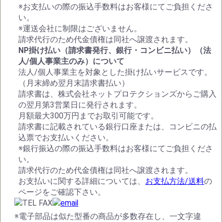
※お支払いの際の振込手数料はお客様にてご負担くださ
い。
※運送会社に制限はございません。
請求代行のため代金債権は同社へ譲渡されます。
NP掛け払い（請求書発行、銀行・コンビニ払い）（法
人/個人事業主のみ）について
法人/個人事業主を対象とした掛け払いサービスです。
（月末締め翌月末請求書払い）
請求書は、株式会社ネットプロテクションズからご購入
の翌月第3営業日に発行されます。
月額最大300万円までお取引可能です。
請求書に記載されている銀行口座または、コンビニの払
込票でお支払いください。
※銀行振込の際の振込手数料はお客様にてご負担くださ
い。
請求代行のため代金債権は同社へ譲渡されます。
お支払いに関する詳細については、
お支払方法/送料
の
ページをご確認下さい。
※電子部品は似た型番の商品が多数存在し、一文字違