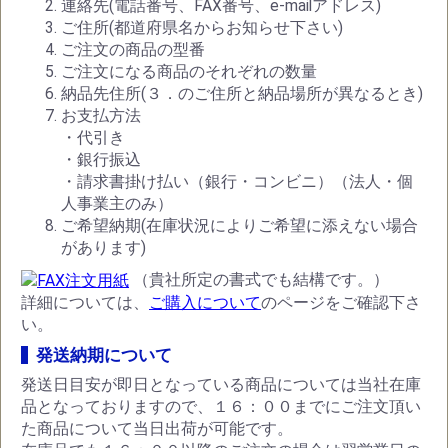
連絡先(電話番号、FAX番号、e-mailアドレス)
ご住所(都道府県名からお知らせ下さい)
ご注文の商品の型番
ご注文になる商品のそれぞれの数量
納品先住所(３．のご住所と納品場所が異なるとき)
お支払方法
・代引き
・銀行振込
・請求書掛け払い（銀行・コンビニ）（法人・個
人事業主のみ）
ご希望納期(在庫状況によりご希望に添えない場合
があります)
（貴社所定の書式でも結構です。）
詳細については、
ご購入について
のページをご確認下さ
い。
発送納期について
発送日目安が即日となっている商品については当社在庫
品となっておりますので、１６：００までにご注文頂い
た商品について当日出荷が可能です。