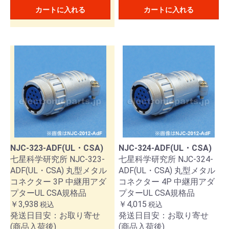
カートに入れる
カートに入れる
お買い物を続ける
カートへ進む
NJC-323-ADF(UL・CSA)
NJC-324-ADF(UL・CSA)
七星科学研究所 NJC-323-
七星科学研究所 NJC-324-
ADF(UL・CSA) 丸型メタル
ADF(UL・CSA) 丸型メタル
コネクター 3P 中継用アダ
コネクター 4P 中継用アダ
プターUL CSA規格品
プターUL CSA規格品
￥3,938
￥4,015
税込
税込
発送日目安：お取り寄せ
発送日目安：お取り寄せ
(商品入荷後)
(商品入荷後)