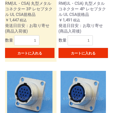
RM(UL・CSA) 丸型メタル
RM(UL・CSA) 丸型メタル
コネクター 3P レセプタク
コネクター 4P レセプタク
ル UL CSA規格品
ル UL CSA規格品
￥1,447
￥1,491
税込
税込
発送日目安：お取り寄せ
発送日目安：お取り寄せ
(商品入荷後)
(商品入荷後)
数量
数量
カートに入れる
カートに入れる