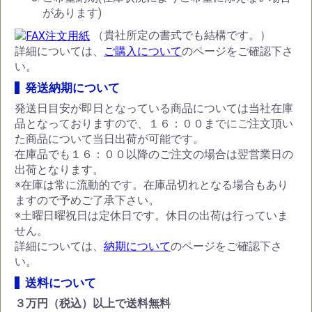
があります)
（貴社所定の書式でも結構です。）
詳細については、
ご購入について
のページをご確認下さ
い。
発送納期について
発送日目安が即日となっている商品については当社在庫
品となっておりますので、１６：００までにご注文頂い
た商品について当日出荷が可能です。
在庫品でも１６：００以降のご注文の場合は翌営業日の
出荷となります。
※在庫は常に流動的です。在庫品切れとなる場合もあり
ますので予めご了承下さい。
※土曜日曜祝日は定休日です。休日の出荷は行っていま
せん。
詳細については、
納期について
のページをご確認下さ
い。
送料について
３万円（税込）以上で送料無料