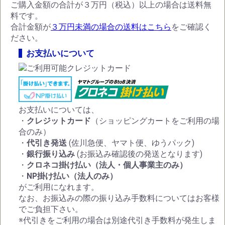
ご購入金額の合計が３万円（税込）以上の場合は送料無
料です。
合計金額が
３万円未満の場合の送料はこちら
をご確認く
ださい。
お支払いについて
お支払いについては、
・
クレジットカード
（ショッピングカートをご利用の場
合のみ）
・
代引き発送
(佐川急便、ヤマト便、ゆうパック)
・
銀行振り込み
(お振込み確認後の発送となります)
・
クロネコ掛け払い（法人・個人事業主のみ）
・
NP掛け払い（法人のみ）
がご利用になれます。
なお、お振込みの際の振り込み手数料についてはお客様
でご負担下さい。
※代引きをご利用の場合は別途代引き手数料が発生しま