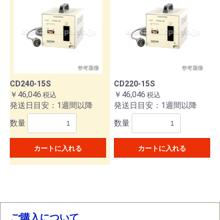
お買い物を続ける
カートへ進む
CD240-15S
CD220-15S
￥46,046
￥46,046
税込
税込
発送日目安：1週間以降
発送日目安：1週間以降
数量
数量
カートに入れる
カートに入れる
ご購入について