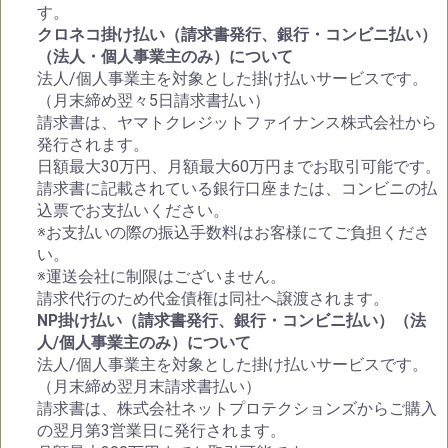
す。
クロネコ掛け払い（請求書発行、銀行・コンビニ払い）
（法人・個人事業主のみ）について
法人/個人事業主を対象とした掛け払いサービスです。
（月末締め翌々5日請求書払い）
請求書は、ヤマトクレジットファイナンス株式会社から
発行されます。
日額最大30万円、月額最大60万円までお取引可能です。
請求書に記載されている銀行口座または、コンビニの払
込票でお支払いください。
※お支払いの際の振込手数料はお客様にてご負担くださ
い。
※運送会社に制限はございません。
請求代行のため代金債権は同社へ譲渡されます。
NP掛け払い（請求書発行、銀行・コンビニ払い）（法
人/個人事業主のみ）について
法人/個人事業主を対象とした掛け払いサービスです。
（月末締め翌月末請求書払い）
請求書は、株式会社ネットプロテクションズからご購入
の翌月第3営業日に発行されます。