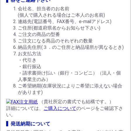
容をご連絡下さい
会社名、担当者のお名前
(個人で購入される場合はご本人のお名前)
連絡先(電話番号、FAX番号、e-mailアドレス)
ご住所(都道府県名からお知らせ下さい)
ご注文の商品の型番
ご注文になる商品のそれぞれの数量
納品先住所(３．のご住所と納品場所が異なるとき)
お支払方法
・代引き
・銀行振込
・請求書掛け払い（銀行・コンビニ）（法人・個
人事業主のみ）
ご希望納期(在庫状況によりご希望に添えない場合
があります)
（貴社所定の書式でも結構です。）
詳細については、
ご購入について
のページをご確認下さ
い。
発送納期について