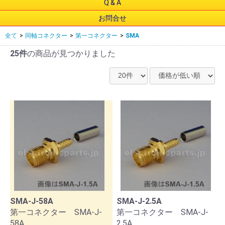
Q & A
お問合せ
全て
>
同軸コネクター
>
第一コネクター
>
SMA
25件
の商品が見つかりました
SMA-J-58A
SMA-J-2.5A
第一コネクター SMA-J-
第一コネクター SMA-J-
58A
2.5A