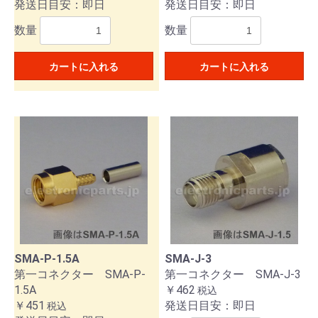
発送日目安：即日
発送日目安：即日
数量
数量
カートに入れる
カートに入れる
お買い物を続ける
カートへ進む
SMA-P-1.5A
SMA-J-3
第一コネクター SMA-P-
第一コネクター SMA-J-3
1.5A
￥462
税込
￥451
発送日目安：即日
税込