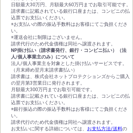
日額最大30万円、月額最大60万円までお取引可能です。
請求書に記載されている銀行口座または、コンビニの払
込票でお支払いください。
※お支払いの際の振込手数料はお客様にてご負担くださ
い。
※運送会社に制限はございません。
請求代行のため代金債権は同社へ譲渡されます。
NP掛け払い（請求書発行、銀行・コンビニ払い）（法
人/個人事業主のみ）について
法人/個人事業主を対象とした掛け払いサービスです。
（月末締め翌月末請求書払い）
請求書は、株式会社ネットプロテクションズからご購入
の翌月第3営業日に発行されます。
月額最大300万円までお取引可能です。
請求書に記載されている銀行口座または、コンビニの払
込票でお支払いください。
※銀行振込の際の振込手数料はお客様にてご負担くださ
い。
請求代行のため代金債権は同社へ譲渡されます。
お支払いに関する詳細については、
お支払方法/送料
の