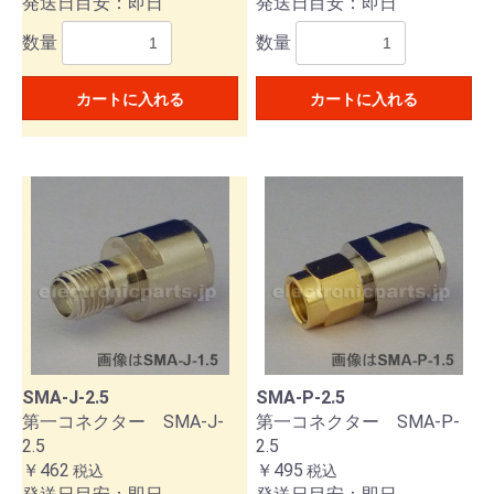
発送日目安：即日
発送日目安：即日
数量
数量
カートに入れる
カートに入れる
SMA-J-2.5
SMA-P-2.5
第一コネクター SMA-J-
第一コネクター SMA-P-
2.5
2.5
￥462
￥495
税込
税込