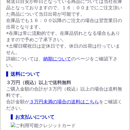
発送日目安が即日となっている商品については当社在庫
品となっておりますので、１６：００までにご注文頂い
た商品について当日出荷が可能です。
在庫品でも１６：００以降のご注文の場合は翌営業日の
出荷となります。
※在庫は常に流動的です。在庫品切れとなる場合もあり
ますので予めご了承下さい。
※土曜日曜祝日は定休日です。休日の出荷は行っていま
せん。
詳細については、
納期について
のページをご確認下さ
い。
送料について
３万円（税込）以上で送料無料
ご購入金額の合計が３万円（税込）以上の場合は送料無
料です。
合計金額が
３万円未満の場合の送料はこちら
をご確認く
ださい。
お支払いについて