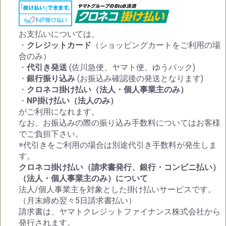
お支払いについては、
・
クレジットカード
（ショッピングカートをご利用の場
合のみ）
・
代引き発送
(佐川急便、ヤマト便、ゆうパック)
・
銀行振り込み
(お振込み確認後の発送となります)
・
クロネコ掛け払い（法人・個人事業主のみ）
・
NP掛け払い（法人のみ）
がご利用になれます。
なお、お振込みの際の振り込み手数料についてはお客様
でご負担下さい。
※代引きをご利用の場合は別途代引き手数料が発生しま
す。
クロネコ掛け払い（請求書発行、銀行・コンビニ払い）
（法人・個人事業主のみ）について
法人/個人事業主を対象とした掛け払いサービスです。
（月末締め翌々5日請求書払い）
請求書は、ヤマトクレジットファイナンス株式会社から
発行されます。