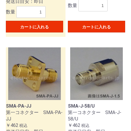
発送日目安：即日
数量
数量
カートに入れる
カートに入れる
SMA-PA-JJ
SMA-J-58/U
第一コネクター SMA-PA-
第一コネクター SMA-J-
JJ
58/U
￥462
￥462
税込
税込