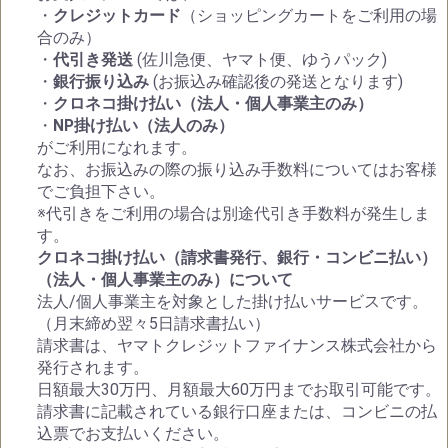
・
クレジットカード
（ショッピングカートをご利用の場
合のみ）
・
代引き発送
(佐川急便、ヤマト便、ゆうパック)
・
銀行振り込み
(お振込み確認後の発送となります)
・
クロネコ掛け払い（法人・個人事業主のみ）
・
NP掛け払い（法人のみ）
がご利用になれます。
なお、お振込みの際の振り込み手数料についてはお客様
でご負担下さい。
※代引きをご利用の場合は別途代引き手数料が発生しま
す。
クロネコ掛け払い（請求書発行、銀行・コンビニ払い）
（法人・個人事業主のみ）について
法人/個人事業主を対象とした掛け払いサービスです。
（月末締め翌々5日請求書払い）
請求書は、ヤマトクレジットファイナンス株式会社から
発行されます。
日額最大30万円、月額最大60万円までお取引可能です。
請求書に記載されている銀行口座または、コンビニの払
込票でお支払いください。