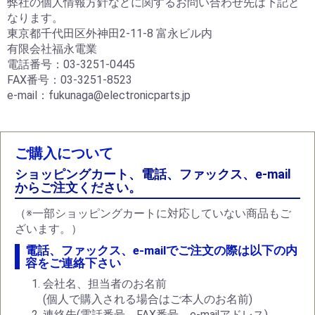
弊社の個人情報方針などに関するお問い合わせ先は下記と
なります。
東京都千代田区外神田2-11-8 富永ビル内
有限会社福永電業
電話番号：03-3251-0445
FAX番号：03-3251-8523
e-mail：fukunaga@electronicparts.jp
ご購入について
ショッピングカート、電話、ファックス、e-mail
からご注文ください。
（※一部ショッピングカートに対応していない商品もご
ざいます。）
電話、ファックス、e-mailでご注文の際は以下の内
容をご連絡下さい
会社名、担当者のお名前
(個人で購入される場合はご本人のお名前)
連絡先(電話番号、FAX番号、e-mailアドレス)