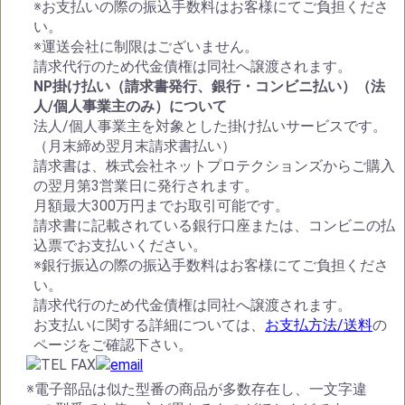
※お支払いの際の振込手数料はお客様にてご負担くださ
い。
※運送会社に制限はございません。
請求代行のため代金債権は同社へ譲渡されます。
NP掛け払い（請求書発行、銀行・コンビニ払い）（法
人/個人事業主のみ）について
法人/個人事業主を対象とした掛け払いサービスです。
（月末締め翌月末請求書払い）
請求書は、株式会社ネットプロテクションズからご購入
の翌月第3営業日に発行されます。
月額最大300万円までお取引可能です。
請求書に記載されている銀行口座または、コンビニの払
込票でお支払いください。
※銀行振込の際の振込手数料はお客様にてご負担くださ
い。
請求代行のため代金債権は同社へ譲渡されます。
お支払いに関する詳細については、
お支払方法/送料
の
ページをご確認下さい。
※電子部品は似た型番の商品が多数存在し、一文字違