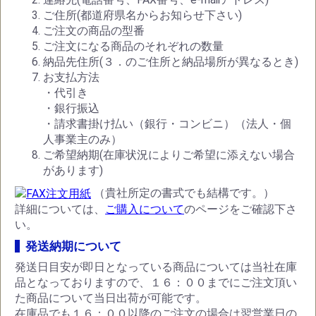
ご住所(都道府県名からお知らせ下さい)
ご注文の商品の型番
ご注文になる商品のそれぞれの数量
納品先住所(３．のご住所と納品場所が異なるとき)
お支払方法
・代引き
・銀行振込
・請求書掛け払い（銀行・コンビニ）（法人・個
人事業主のみ）
ご希望納期(在庫状況によりご希望に添えない場合
があります)
（貴社所定の書式でも結構です。）
詳細については、
ご購入について
のページをご確認下さ
い。
発送納期について
発送日目安が即日となっている商品については当社在庫
品となっておりますので、１６：００までにご注文頂い
た商品について当日出荷が可能です。
在庫品でも１６：００以降のご注文の場合は翌営業日の