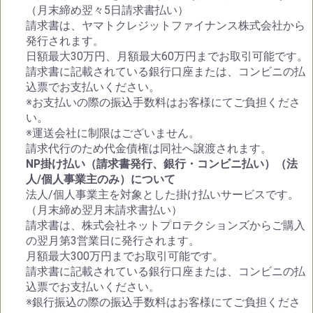
（月末締め翌々5日請求書払い）
請求書は、ヤマトクレジットファイナンス株式会社から
発行されます。
日額最大30万円、月額最大60万円までお取引可能です。
請求書に記載されている銀行口座または、コンビニの払
込票でお支払いください。
※お支払いの際の振込手数料はお客様にてご負担くださ
い。
※運送会社に制限はございません。
請求代行のため代金債権は同社へ譲渡されます。
NP掛け払い（請求書発行、銀行・コンビニ払い）（法
人/個人事業主のみ）について
法人/個人事業主を対象とした掛け払いサービスです。
（月末締め翌月末請求書払い）
請求書は、株式会社ネットプロテクションズからご購入
の翌月第3営業日に発行されます。
月額最大300万円までお取引可能です。
請求書に記載されている銀行口座または、コンビニの払
込票でお支払いください。
※銀行振込の際の振込手数料はお客様にてご負担くださ