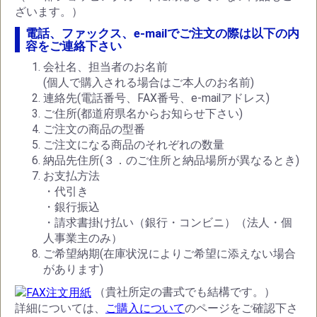
ざいます。）
電話、ファックス、e-mailでご注文の際は以下の内
容をご連絡下さい
会社名、担当者のお名前
(個人で購入される場合はご本人のお名前)
連絡先(電話番号、FAX番号、e-mailアドレス)
ご住所(都道府県名からお知らせ下さい)
ご注文の商品の型番
ご注文になる商品のそれぞれの数量
納品先住所(３．のご住所と納品場所が異なるとき)
お支払方法
・代引き
・銀行振込
・請求書掛け払い（銀行・コンビニ）（法人・個
人事業主のみ）
ご希望納期(在庫状況によりご希望に添えない場合
があります)
（貴社所定の書式でも結構です。）
詳細については、
ご購入について
のページをご確認下さ