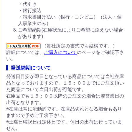
・代引き
・銀行振込
・請求書掛け払い（銀行・コンビニ）（法人・個
人事業主のみ）
ご希望納期(在庫状況によりご希望に添えない場合
があります)
（貴社所定の書式でも結構です。）
詳細については、
ご購入について
のページをご確認下さ
い。
発送納期について
発送日目安が即日となっている商品については当社在庫
品となっておりますので、１６：００までにご注文頂い
た商品について当日出荷が可能です。
在庫品でも１６：００以降のご注文の場合は翌営業日の
出荷となります。
※在庫は常に流動的です。在庫品切れとなる場合もあり
ますので予めご了承下さい。
※土曜日曜祝日は定休日です。休日の出荷は行っていま
せん。