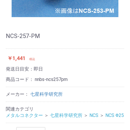
NCS-257-PM
￥1,441
税込
発送日目安：即日
商品コード：
nnbs-ncs257pm
メーカー：
七星科学研究所
関連カテゴリ
メタルコネクター
＞
七星科学研究所
＞
NCS
＞
NCS Φ25