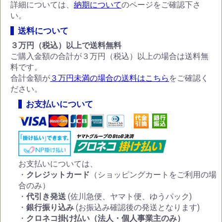
詳細については、
納期について
のページをご確認下さ
い。
送料について
３万円（税込）以上で送料無料
ご購入金額の合計が３万円（税込）以上の場合は送料無
料です。
合計金額が
３万円未満の場合の送料はこちら
をご確認く
ださい。
お支払いについて
お支払いについては、
・
クレジットカード
（ショッピングカートをご利用の場
合のみ）
・
代引き発送
(佐川急便、ヤマト便、ゆうパック)
・
銀行振り込み
(お振込み確認後の発送となります)
・
クロネコ掛け払い（法人・個人事業主のみ）