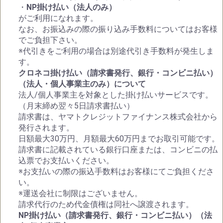
・
NP掛け払い（法人のみ）
がご利用になれます。
なお、お振込みの際の振り込み手数料についてはお客様
でご負担下さい。
※代引きをご利用の場合は別途代引き手数料が発生しま
す。
クロネコ掛け払い（請求書発行、銀行・コンビニ払い）
（法人・個人事業主のみ）について
法人/個人事業主を対象とした掛け払いサービスです。
（月末締め翌々5日請求書払い）
請求書は、ヤマトクレジットファイナンス株式会社から
発行されます。
日額最大30万円、月額最大60万円までお取引可能です。
請求書に記載されている銀行口座または、コンビニの払
込票でお支払いください。
※お支払いの際の振込手数料はお客様にてご負担くださ
い。
※運送会社に制限はございません。
請求代行のため代金債権は同社へ譲渡されます。
NP掛け払い（請求書発行、銀行・コンビニ払い）（法