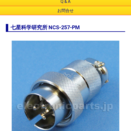
Q & A
お問合せ
七星科学研究所 NCS-257-PM