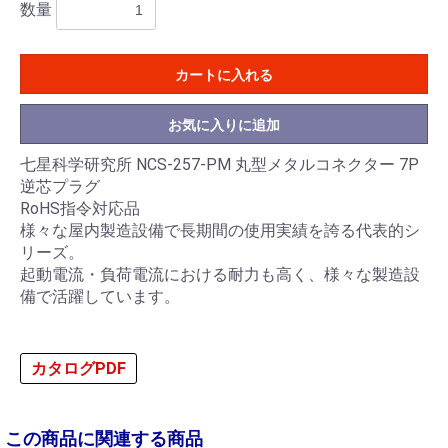
数量
カートに入れる
お気に入りに追加
七星科学研究所 NCS-257-PM 丸型メタルコネクター 7P
逆芯プラグ
RoHS指令対応品
様々な屋内製造設備で長期間の使用実績を誇る代表的シ
リーズ。
起動電流・負荷電流における耐力も高く、様々な製造設
備で活躍しています。
カタログPDF
この商品に関連する商品