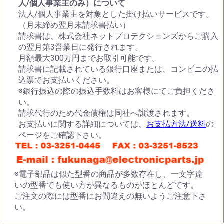
人/個人事業主のみ）について
法人/個人事業主を対象とした掛け払いサービスです。
（月末締め翌月末請求書払い）
請求書は、株式会社ネットプロテクションズからご購入
の翌月第3営業日に発行されます。
月額最大300万円までお取引可能です。
請求書に記載されている銀行口座または、コンビニの払
込票でお支払いください。
※銀行振込の際の振込手数料はお客様にてご負担くださ
い。
請求代行のため代金債権は同社へ譲渡されます。
お支払いに関する詳細については、
お支払方法/送料
の
ページをご確認下さい。
※電子部品は似た型番の商品が多数存在し、一文字違
いの型番でも使い方が異なるものがほとんどです。
ご注文の際には型番にお間違えの無いようご注意下さ
い。